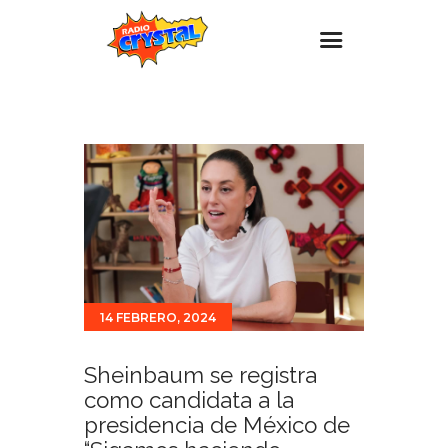
Inicio – Radio Crystal
Estaciones
Eventos
Promociones
Noticias
Para ti
14 FEBRERO, 2024
Contacto
Sheinbaum se registra
como candidata a la
presidencia de México de