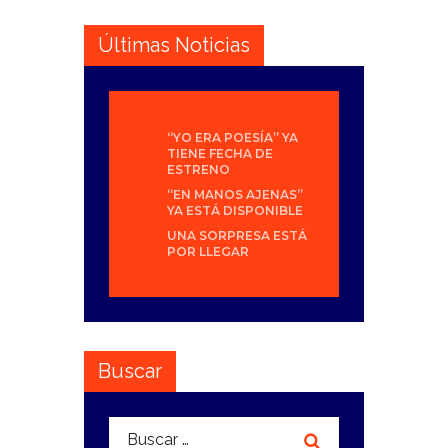
Últimas Noticias
“YO ERA POESÍA” YA
TIENE FECHA DE
ESTRENO
“EN MANOS AJENAS”
YA ESTÁ DISPONIBLE
UNA SORPRESA ESTÁ
POR LLEGAR
Buscar
Buscar: