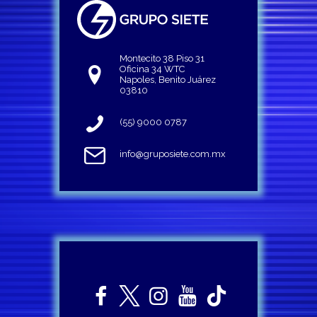
Montecito 38 Piso 31
Oficina 34 WTC
Napoles, Benito Juárez
03810
(55) 9000 0787
info@gruposiete.com.mx