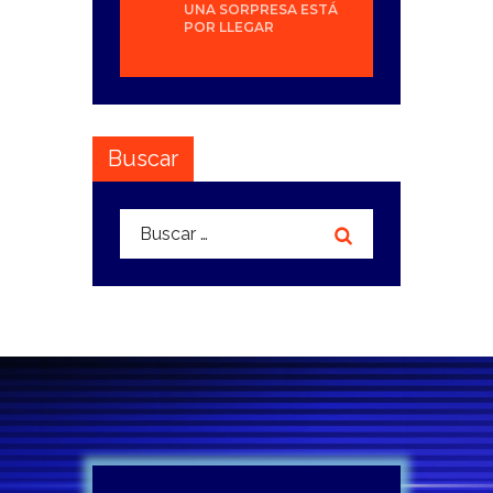
UNA SORPRESA ESTÁ
POR LLEGAR
Buscar
Buscar: