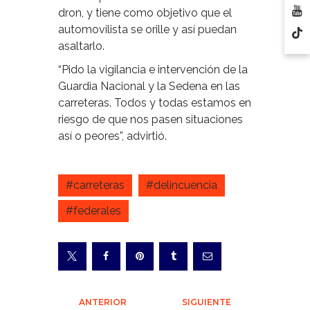
dron, y tiene como objetivo que el
automovilista se orille y así puedan
asaltarlo.
“Pido la vigilancia e intervención de la
Guardia Nacional y la Sedena en las
carreteras. Todos y todas estamos en
riesgo de que nos pasen situaciones
así o peores”, advirtió.
#carreteras
#delincuencia
#federales
Navegación
ANTERIOR
SIGUIENTE