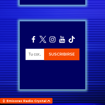
Emisoras Radio Crystal