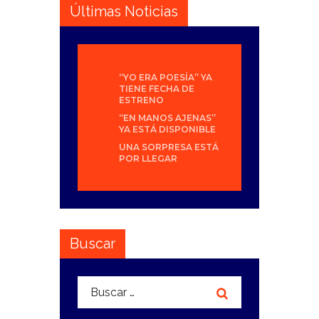
Últimas Noticias
“YO ERA POESÍA” YA
TIENE FECHA DE
ESTRENO
“EN MANOS AJENAS”
YA ESTÁ DISPONIBLE
UNA SORPRESA ESTÁ
POR LLEGAR
Buscar
Buscar: