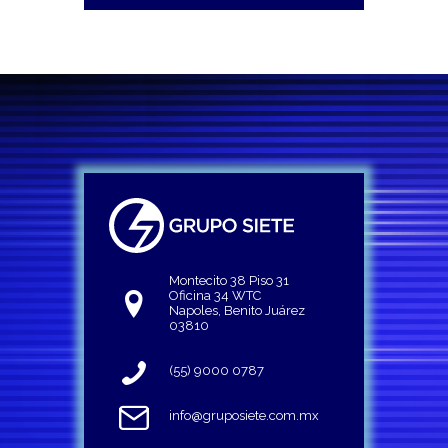
Montecito 38 Piso 31
Oficina 34 WTC
Napoles, Benito Juárez
03810
(55) 9000 0787
info@gruposiete.com.mx