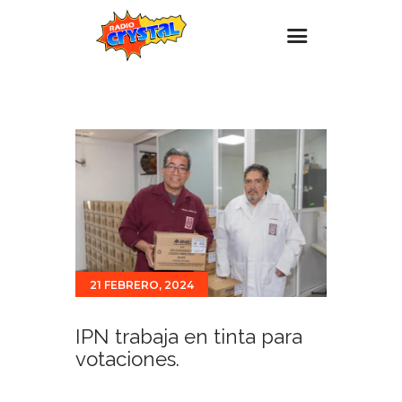
Inicio – Radio Crystal
Estaciones
Eventos
Promociones
Noticias
Para ti
21 FEBRERO, 2024
Contacto
IPN trabaja en tinta para
votaciones.