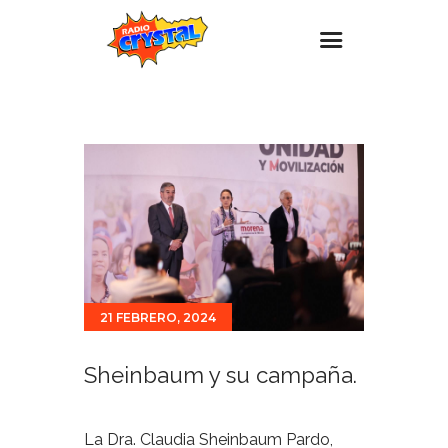
Inicio – Radio Crystal
Estaciones
Eventos
Promociones
Noticias
Para ti
21 FEBRERO, 2024
Contacto
Sheinbaum y su campaña.
La Dra. Claudia Sheinbaum Pardo,