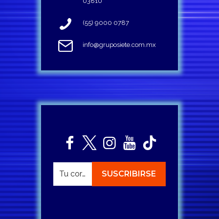
03810
(55) 9000 0787
info@gruposiete.com.mx