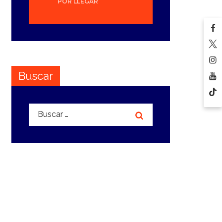
POR LLEGAR
Buscar
Buscar: