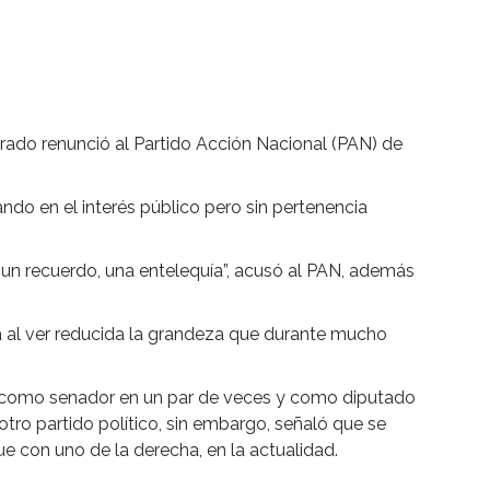
urado renunció al Partido Acción Nacional (PAN) de
tando en el interés público pero sin pertenencia
 un recuerdo, una entelequía”, acusó al PAN, además
za al ver reducida la grandeza que durante mucho
 como senador en un par de veces y como diputado
 otro partido político, sin embargo, señaló que se
ue con uno de la derecha, en la actualidad.