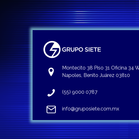
Montecito 38 Piso 31 Oficina 34
Napoles, Benito Juárez 03810
(55) 9000 0787
info@gruposiete.com.mx