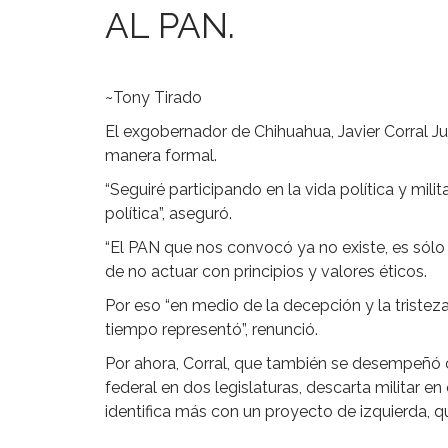
AL PAN.
~Tony Tirado
El exgobernador de Chihuahua, Javier Corral J
manera formal.
“Seguiré participando en la vida política y mili
política”, aseguró.
“El PAN que nos convocó ya no existe, es sólo
de no actuar con principios y valores éticos.
Por eso “en medio de la decepción y la triste
tiempo representó”, renunció.
Por ahora, Corral, que también se desempeñó
federal en dos legislaturas, descarta militar en
identifica más con un proyecto de izquierda, q