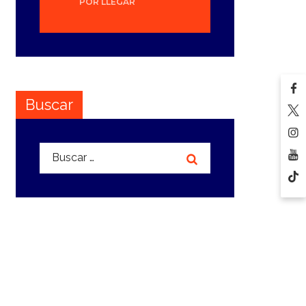
POR LLEGAR
Buscar
Buscar: