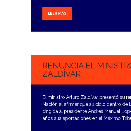
LEER MÁS
7
NOVIEMBRE,
2023
RENUNCIA EL MINIST
ZALDÍVAR
El ministro Arturo Zaldívar presentó su r
Nación al afirmar que su ciclo dentro de
dirigida al presidente Andrés Manuel Lóp
años sus aportaciones en el Máximo Trib