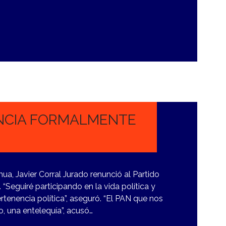
UNCIA FORMALMENTE
a, Javier Corral Jurado renunció al Partido
Seguiré participando en la vida política y
ertenencia política”, aseguró. “El PAN que nos
, una entelequía”, acusó…