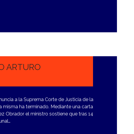
RO ARTURO
enuncia a la Suprema Corte de Justicia de la
 la misma ha terminado. Mediante una carta
ez Obrador el ministro sostiene que tras 14
unal…