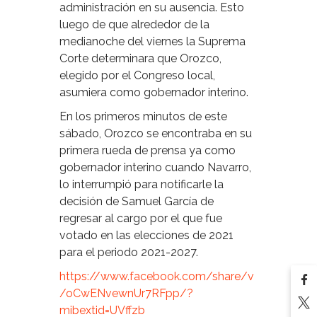
administración en su ausencia. Esto
luego de que alrededor de la
medianoche del viernes la Suprema
Corte determinara que Orozco,
elegido por el Congreso local,
asumiera como gobernador interino.
En los primeros minutos de este
sábado, Orozco se encontraba en su
primera rueda de prensa ya como
gobernador interino cuando Navarro,
lo interrumpió para notificarle la
decisión de Samuel García de
regresar al cargo por el que fue
votado en las elecciones de 2021
para el periodo 2021-2027.
https://www.facebook.com/share/v
/oCwENvewnUr7RFpp/?
mibextid=UVffzb