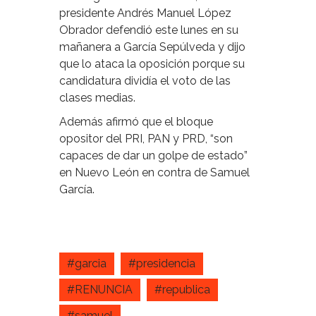
presidente Andrés Manuel López
Obrador defendió este lunes en su
mañanera a García Sepúlveda y dijo
que lo ataca la oposición porque su
candidatura dividía el voto de las
clases medias.
Además afirmó que el bloque
opositor del PRI, PAN y PRD, “son
capaces de dar un golpe de estado”
en Nuevo León en contra de Samuel
García.
#garcia
#presidencia
#RENUNCIA
#republica
#samuel