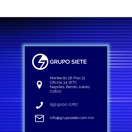
Montecito 38 Piso 31
Oficina 34 WTC
Napoles, Benito Juárez
03810
(55) 9000 0787
info@gruposiete.com.mx