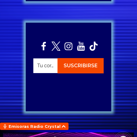
Emisoras Radio Crystal