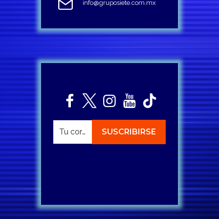
info@gruposiete.com.mx