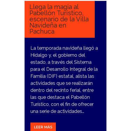
Llega la magia al
Pabellón Turístico,
escenario de la Villa
Navideña en
Pachuca
La temporada navideña llegó a
Hidalgo y, el gobierno del
estado, a través del Sistema
para el Desarrollo Integral de la
Familia (DIF) estatal, alista las
actividades que se realizarán
dentro del recinto ferial, entre
las que destaca el Pabellón
Turístico, con el fin de ofrecer
una serie de actividades…
LEER MÁS