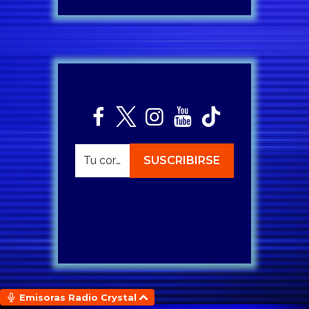
Emisoras Radio Crystal