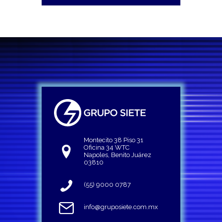
Montecito 38 Piso 31
Oficina 34 WTC
Napoles, Benito Juárez
03810
(55) 9000 0787
info@gruposiete.com.mx