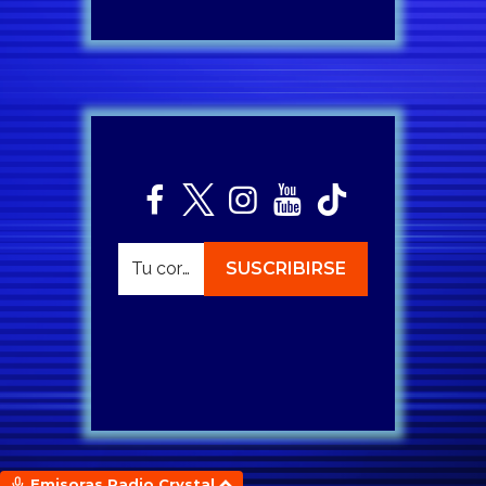
Emisoras Radio Crystal