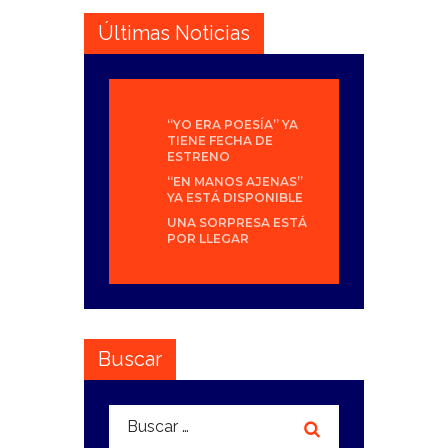
Últimas Noticias
“YO ERA POESÍA” YA
TIENE FECHA DE
ESTRENO
“EN MANOS AJENAS”
YA ESTÁ DISPONIBLE
UNA SORPRESA ESTÁ
POR LLEGAR
Buscar
Buscar: