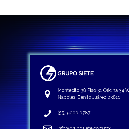
Montecito 38 Piso 31 Oficina 34
Napoles, Benito Juárez 03810
(55) 9000 0787
info@gruposiete.com.mx