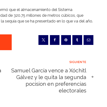
formó que el almacenamiento del Sistema
idad de 320.75 millones de metros cúbicos, que
 a la sequía que se ha presentado en lo que va del año.
SIGUIENTE
a
Samuel García vence a Xóchitl
Gálvez y le quita la segunda
pocision en preferencias
electorales