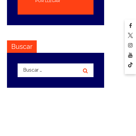
POR LLEGAR
Buscar
Buscar: