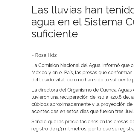
Las lluvias han teni
agua en el Sistema C
suficiente
~ Rosa Hdz
La Comisión Nacional del Agua, informó que con
México y en el País, las presas que conforman
del líquido vital, pero no han sido lo suficien
La directora del Organismo de Cuenca Aguas del
tuvieron una recuperación de 310 a 320.8 del
cúbicos aproximadamente y la proyección de la
acontecidas en estos días que fueron tres lluv
Señaló que las precipitaciones en las presas 
registro de 93 milimetros, por lo que se regis