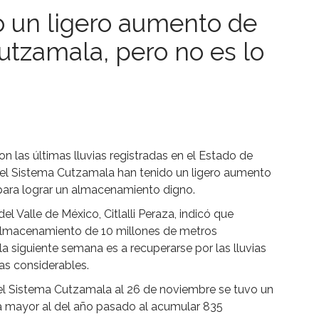
do un ligero aumento de
utzamala, pero no es lo
 las últimas lluvias registradas en el Estado de
 el Sistema Cutzamala han tenido un ligero aumento
te para lograr un almacenamiento digno.
 Valle de México, Citlalli Peraza, indicó que
 almacenamiento de 10 millones de metros
 siguiente semana es a recuperarse por las lluvias
ias considerables.
del Sistema Cutzamala al 26 de noviembre se tuvo un
tra mayor al del año pasado al acumular 835