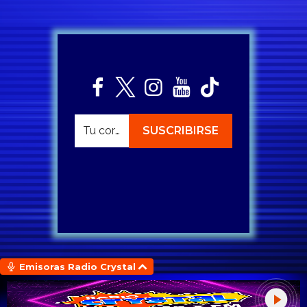
Emisoras Radio Crystal