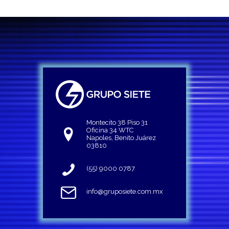
Montecito 38 Piso 31
Oficina 34 WTC
Napoles, Benito Juárez
03810
(55) 9000 0787
info@gruposiete.com.mx