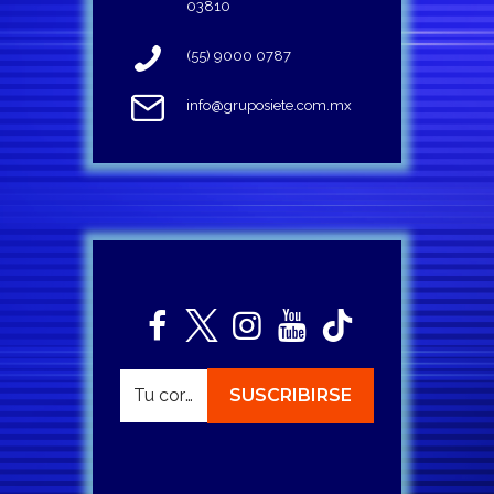
03810
(55) 9000 0787
info@gruposiete.com.mx