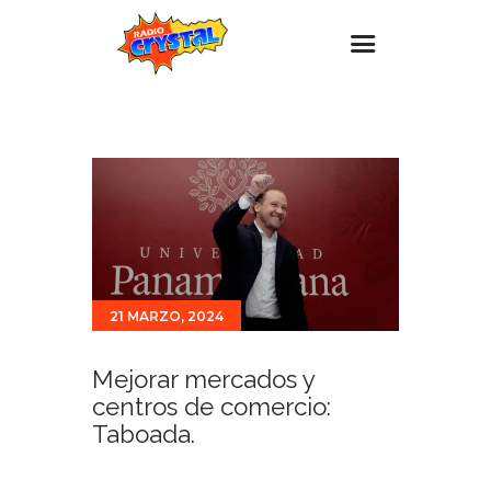
Inicio – Radio Crystal
Estaciones
Eventos
Promociones
Noticias
21 MARZO, 2024
Para ti
Contacto
Mejorar mercados y
centros de comercio:
Taboada.