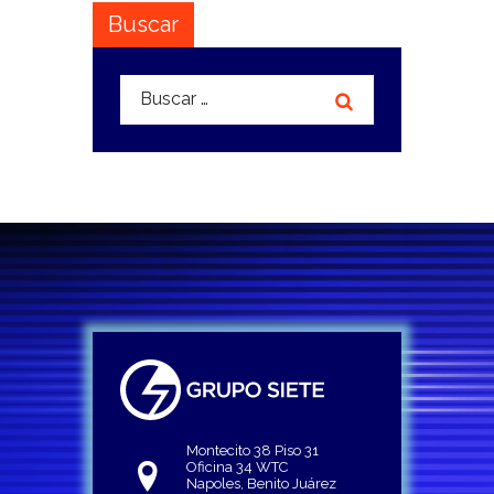
Buscar
Buscar:
Montecito 38 Piso 31
Oficina 34 WTC
Napoles, Benito Juárez