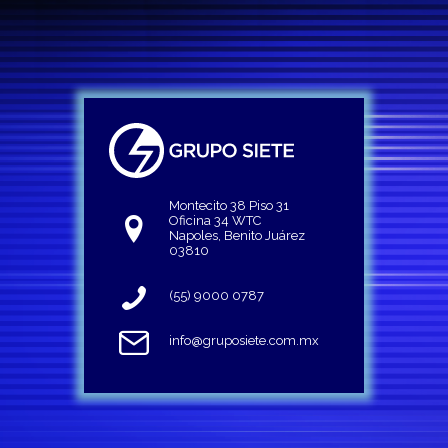
Montecito 38 Piso 31
Oficina 34 WTC
Napoles, Benito Juárez
03810
(55) 9000 0787
info@gruposiete.com.mx