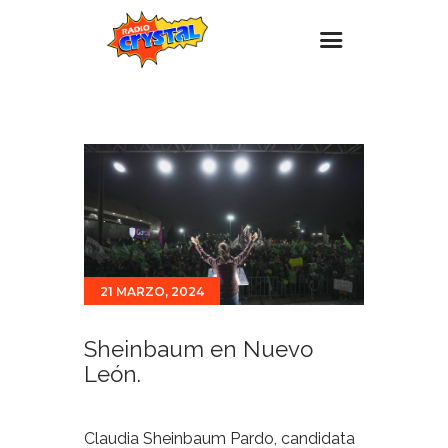
Inicio – Radio Crystal
Estaciones
Eventos
Promociones
Noticias
21 MARZO, 2024
Para ti
Contacto
Sheinbaum en Nuevo
León.
Claudia Sheinbaum Pardo, candidata