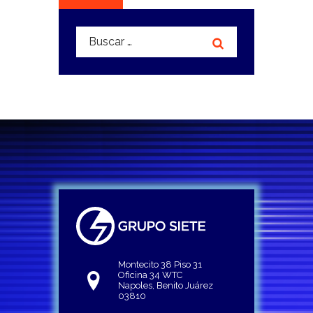
Buscar:
Montecito 38 Piso 31
Oficina 34 WTC
Napoles, Benito Juárez
03810