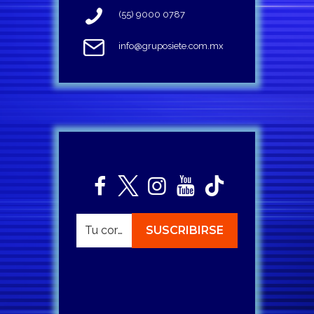
(55) 9000 0787
info@gruposiete.com.mx