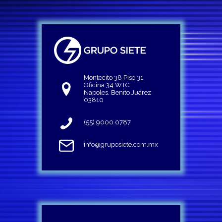
Montecito 38 Piso 31
Oficina 34 WTC
Napoles, Benito Juárez
03810
(55) 9000 0787
info@gruposiete.com.mx