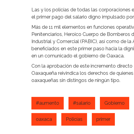
Las y los policías de todas las corporaciones
el primer pago del salario digno impulsado po
Más de 11 mil elementos en funciones operativas
Penitenciarios, Heroico Cuerpo de Bomberos de
Industrial y Comercial (PABIC), así como de la 
beneficiados en este primer paso hacia la digni
en un comunicado el gobierno de Oaxaca.
Con la aprobación de este incremento directo al
Oaxaqueña reivindica los derechos de quienes d
oaxaqueñas sin distingos de ningún tipo.
#aumento
#salario
Gobierno
oaxaca
Policías
primer