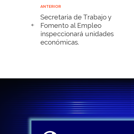
Navegación
ANTERIOR
Secretaria de Trabajo y
de
Fomento al Empleo
inspeccionará unidades
entradas
económicas.