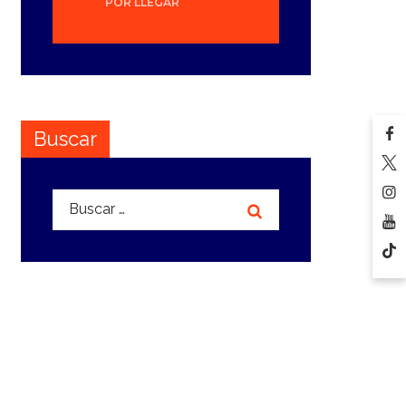
POR LLEGAR
Buscar
Buscar: