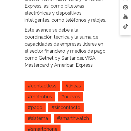
Express, así como billeteras
electrónicas y dispositivos
inteligentes, como teléfonos y relojes.
Este avance se debe a la
coordinación técnica y la suma de
capacidades de empresas líderes en
el sector financiero y medios de pago
como Getnet by Santander, VISA,
Mastercard y American Express.
#contactless
#lineas
#metrobus
#nuevos
#pago
#sincontacto
#sistema
#smarthwatch
#smartphone