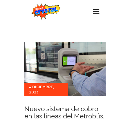
Inicio – Radio Crystal
Estaciones
Eventos
Promociones
Noticias
Para ti
4 DICIEMBRE,
2023
Contacto
Nuevo sistema de cobro
en las líneas del Metrobús.