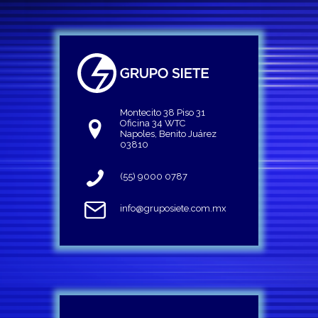
Montecito 38 Piso 31
Oficina 34 WTC
Napoles, Benito Juárez
03810
(55) 9000 0787
info@gruposiete.com.mx