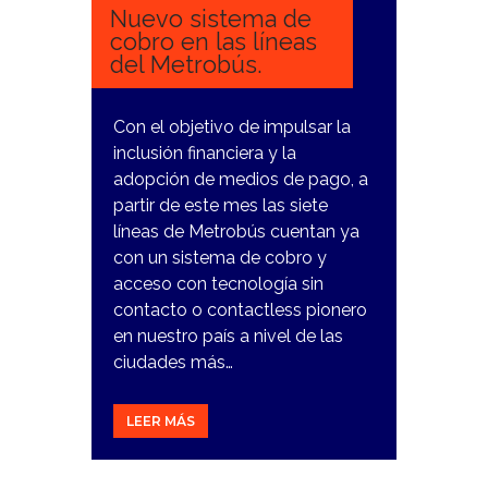
Nuevo sistema de
cobro en las líneas
del Metrobús.
Con el objetivo de impulsar la
inclusión financiera y la
adopción de medios de pago, a
partir de este mes las siete
líneas de Metrobús cuentan ya
con un sistema de cobro y
acceso con tecnología sin
contacto o contactless pionero
en nuestro país a nivel de las
ciudades más…
LEER MÁS
23
NOVIEMBRE,