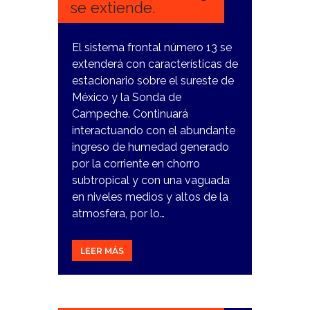
se extiende.
El sistema frontal número 13 se
extenderá con características de
estacionario sobre el sureste de
México y la Sonda de
Campeche. Continuará
interactuando con el abundante
ingreso de humedad generado
por la corriente en chorro
subtropical y con una vaguada
en niveles medios y altos de la
atmosfera, por lo…
LEER MÁS
4
DICIEMBRE,
2023