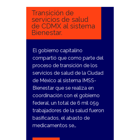
2023
Transición de
servicios de salud
de CDMX al sistema
Bienestar.
El gobierno capitalino
compartió que como parte del
proceso de transición de los
servicios de salud de la Ciudad
de México al sistema IMSS-
Bienestar que se realiza en
coordinación con el gobierno
federal, un total de 6 mil 059
trabajadores de la salud fueron
basificados, el abasto de
medicamentos se…