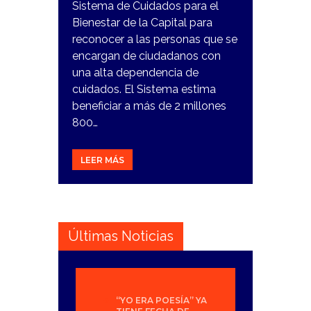
Sistema de Cuidados para el
Bienestar de la Capital para
reconocer a las personas que se
encargan de ciudadanos con
una alta dependencia de
cuidados. El Sistema estima
beneficiar a más de 2 millones
800…
LEER MÁS
Últimas Noticias
“YO ERA POESÍA” YA