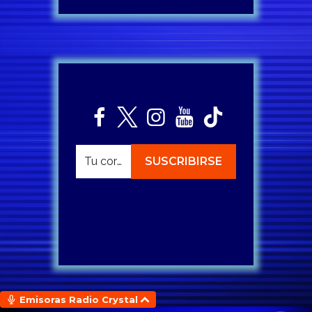
Emisoras Radio Crystal