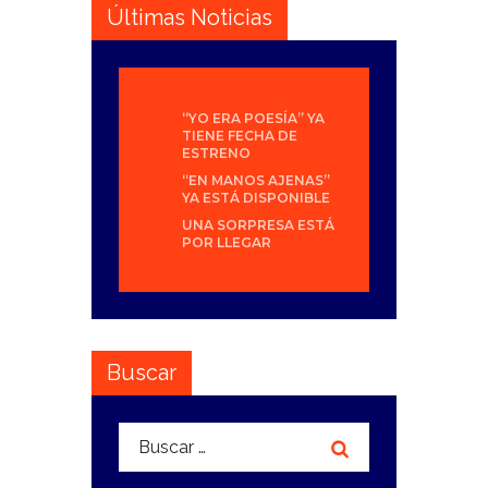
Últimas Noticias
“YO ERA POESÍA” YA
TIENE FECHA DE
ESTRENO
“EN MANOS AJENAS”
YA ESTÁ DISPONIBLE
UNA SORPRESA ESTÁ
POR LLEGAR
Buscar
Buscar: