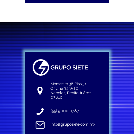
Montecito 38 Piso 31
Oficina 34 WTC
Napoles, Benito Juárez
03810
(55) 9000 0787
info@gruposiete.com.mx