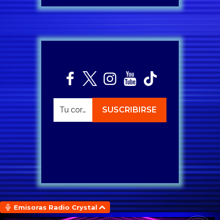
Emisoras Radio Crystal