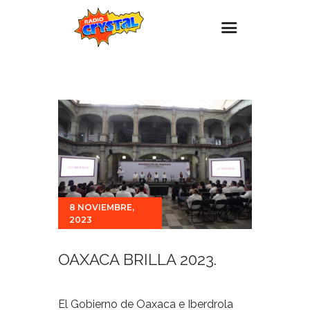
Inicio – Radio Crystal
Estaciones
Eventos
Promociones
Noticias
Para ti
8 NOVIEMBRE,
2023
Contacto
OAXACA BRILLA 2023.
El Gobierno de Oaxaca e Iberdrola