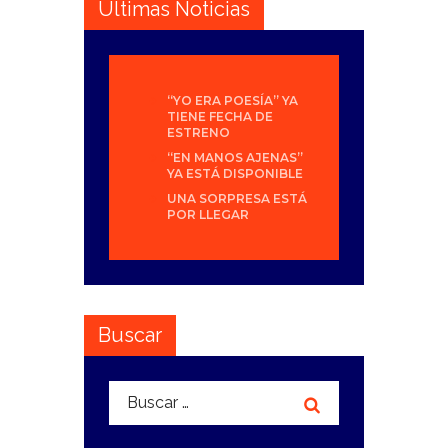
Últimas Noticias
“YO ERA POESÍA” YA
TIENE FECHA DE
ESTRENO
“EN MANOS AJENAS”
YA ESTÁ DISPONIBLE
UNA SORPRESA ESTÁ
POR LLEGAR
Buscar
Buscar: