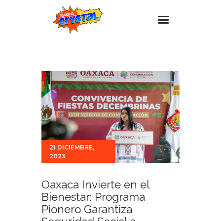
Inicio – Radio Crystal
Estaciones
Eventos
Promociones
Noticias
Para ti
21 DICIEMBRE,
2023
Contacto
Oaxaca Invierte en el
Bienestar: Programa
Pionero Garantiza