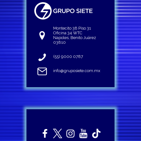
Montecito 38 Piso 31
Oficina 34 WTC
Napoles, Benito Juárez
03810
(55) 9000 0787
info@gruposiete.com.mx