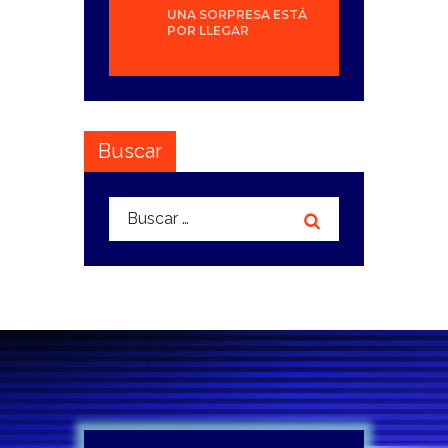
UNA SORPRESA ESTÁ
POR LLEGAR
Buscar
Buscar: