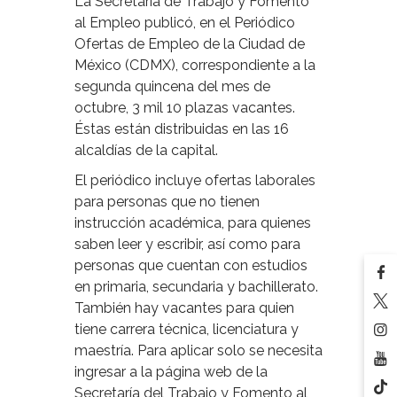
La Secretaría de Trabajo y Fomento
al Empleo publicó, en el Periódico
Ofertas de Empleo de la Ciudad de
México (CDMX), correspondiente a la
segunda quincena del mes de
octubre, 3 mil 10 plazas vacantes.
Éstas están distribuidas en las 16
alcaldías de la capital.
El periódico incluye ofertas laborales
para personas que no tienen
instrucción académica, para quienes
saben leer y escribir, así como para
personas que cuentan con estudios
en primaria, secundaria y bachillerato.
También hay vacantes para quien
tiene carrera técnica, licenciatura y
maestría. Para aplicar solo se necesita
ingresar a la página web de la
Secretaría del Trabajo y Fomento al