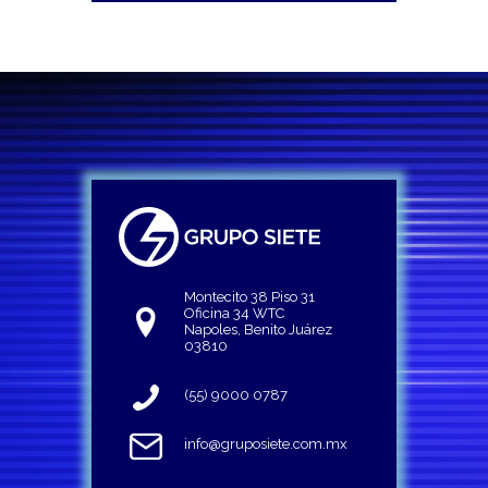
Montecito 38 Piso 31
Oficina 34 WTC
Napoles, Benito Juárez
03810
(55) 9000 0787
info@gruposiete.com.mx