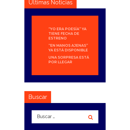
Últimas Noticias
“YO ERA POESÍA” YA
TIENE FECHA DE
ESTRENO
“EN MANOS AJENAS”
YA ESTÁ DISPONIBLE
UNA SORPRESA ESTÁ
POR LLEGAR
Buscar
Buscar: