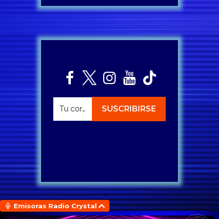
Emisoras Radio Crystal