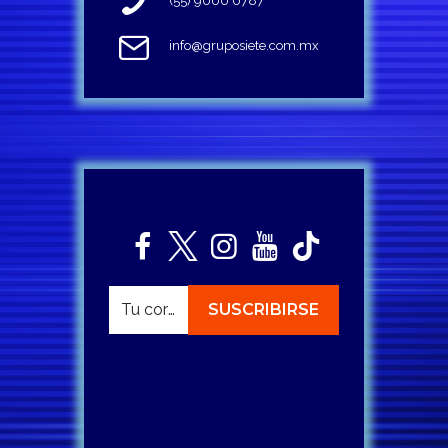
(55) 9000 0787
info@gruposiete.com.mx