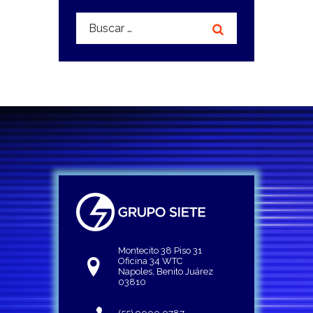
Buscar:
Montecito 38 Piso 31
Oficina 34 WTC
Napoles, Benito Juárez
03810