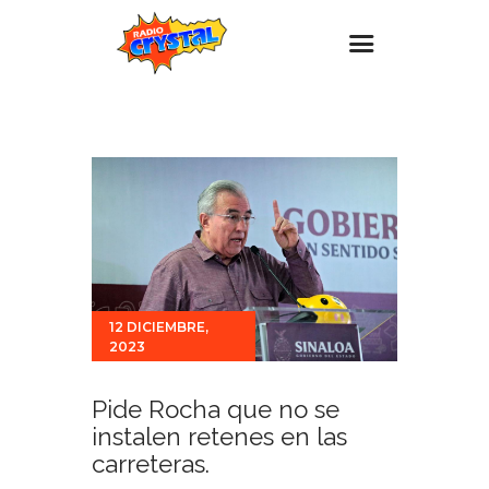
Inicio – Radio Crystal
Estaciones
Eventos
Promociones
Noticias
Para ti
12 DICIEMBRE,
2023
Contacto
Pide Rocha que no se
instalen retenes en las
carreteras.