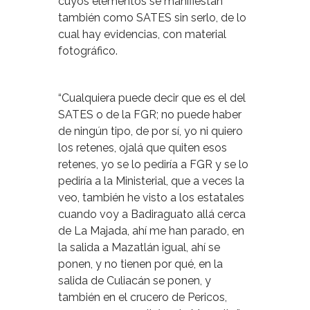
cuyos elementos se manifiestan
también como SATES sin serlo, de lo
cual hay evidencias, con material
fotográfico.
“Cualquiera puede decir que es el del
SATES o de la FGR; no puede haber
de ningún tipo, de por sí, yo ni quiero
los retenes, ojalá que quiten esos
retenes, yo se lo pediría a FGR y se lo
pediría a la Ministerial, que a veces la
veo, también he visto a los estatales
cuando voy a Badiraguato allá cerca
de La Majada, ahí me han parado, en
la salida a Mazatlán igual, ahí se
ponen, y no tienen por qué, en la
salida de Culiacán se ponen, y
también en el crucero de Pericos,