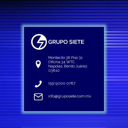
Montecito 38 Piso 31
Oficina 34 WTC
Napoles, Benito Juárez
03810
(55) 9000 0787
info@gruposiete.com.mx