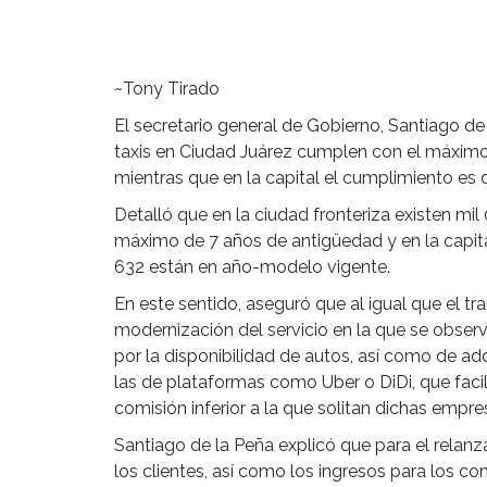
~Tony Tirado
El secretario general de Gobierno, Santiago de
taxis en Ciudad Juárez cumplen con el máximo 
mientras que en la capital el cumplimiento es d
Detalló que en la ciudad fronteriza existen mi
máximo de 7 años de antigüedad y en la capita
632 están en año-modelo vigente.
En este sentido, aseguró que al igual que el tr
modernización del servicio en la que se observa
por la disponibilidad de autos, así como de adq
las de plataformas como Uber o DiDi, que facili
comisión inferior a la que solitan dichas empre
Santiago de la Peña explicó que para el relanzam
los clientes, así como los ingresos para los c