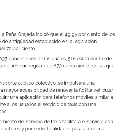
 la Peña Grajeda indicó que el 49.95 por ciento de los
de antigüedad establecido en la legislación,
el 72 por ciento.
l 037 concesiones de las cuales, 518 están dentro del
l se tiene un registro de 873 concesiones de las que
ansporte público colectivo, se impulsará una
 mayor accesibilidad de renovar la flotilla vehicular
uirir una aplicación para teléfonos móviles, similar a
te a los usuarios el servicio de taxis con una
sas.
iento del servicio de taxis facilitará el servicio con
onductores y por ende, facilidades para acceder a