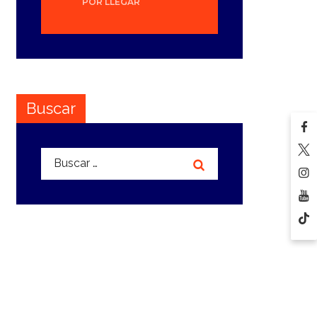
POR LLEGAR
Buscar
Buscar: