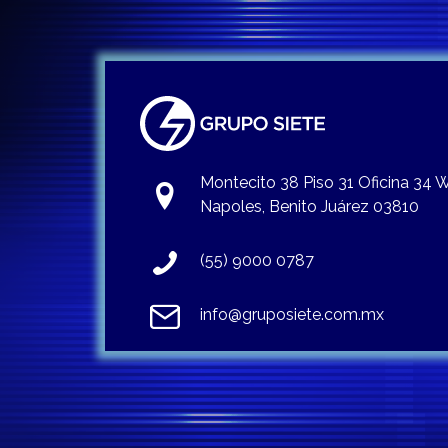
Montecito 38 Piso 31 Oficina 34
Napoles, Benito Juárez 03810
(55) 9000 0787
info@gruposiete.com.mx