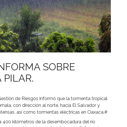
 INFORMA SOBRE
PILAR.
Gestión de Riesgos informó que la tormenta tropical
emala, con dirección al norte, hacia El Salvador y
intensas, así como tormentas eléctricas en Oaxaca.#
ba a 400 kilómetros de la desembocadura del río