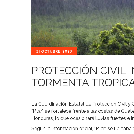
31 OCTUBRE, 2023
PROTECCIÓN CIVIL
TORMENTA TROPICA 
La Coordinación Estatal de Protección Civil y 
“Pilar” se fortalece frente a las costas de Guat
Honduras, lo que ocasionará lluvias fuertes e 
Según la información oficial, “Pilar” se ubica