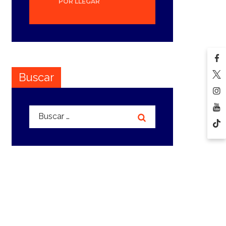
POR LLEGAR
Buscar
Buscar: