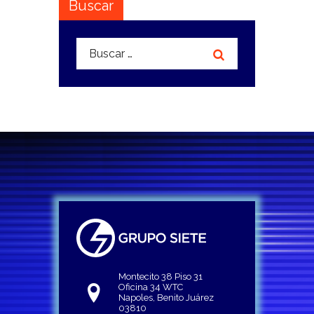
Buscar
Buscar:
Montecito 38 Piso 31
Oficina 34 WTC
Napoles, Benito Juárez
03810