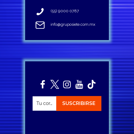
(55) 9000 0787
info@gruposiete.com.mx