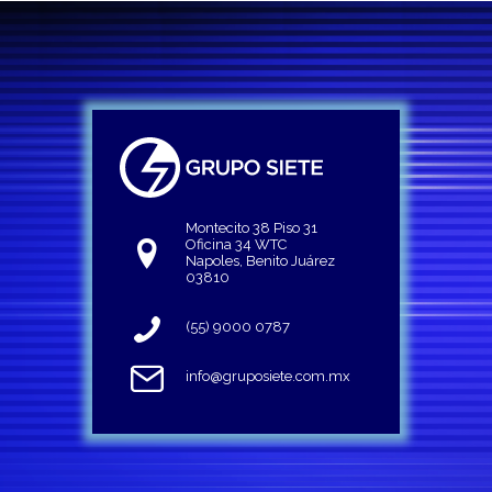
Montecito 38 Piso 31
Oficina 34 WTC
Napoles, Benito Juárez
03810
(55) 9000 0787
info@gruposiete.com.mx