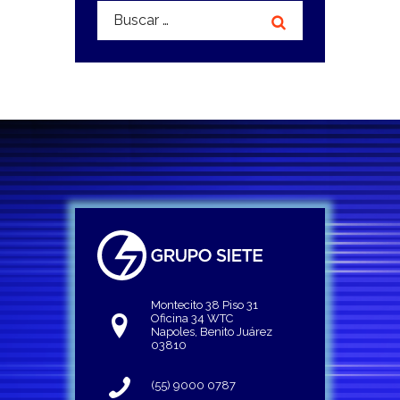
Buscar:
Montecito 38 Piso 31
Oficina 34 WTC
Napoles, Benito Juárez
03810
(55) 9000 0787