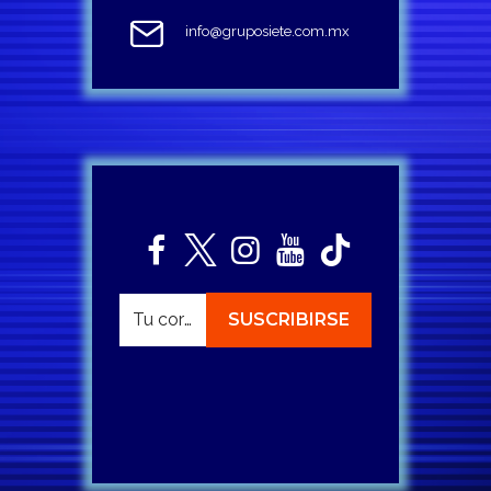
info@gruposiete.com.mx