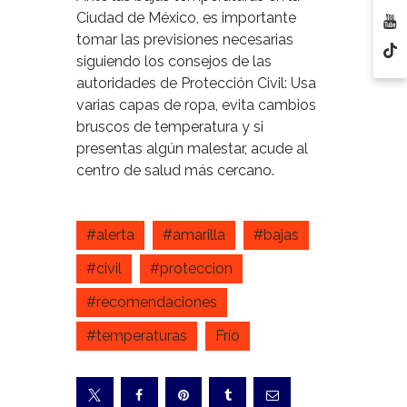
Ciudad de México, es importante
tomar las previsiones necesarias
siguiendo los consejos de las
autoridades de Protección Civil: Usa
varias capas de ropa, evita cambios
bruscos de temperatura y si
presentas algún malestar, acude al
centro de salud más cercano.
#alerta
#amarilla
#bajas
#civil
#proteccion
#recomendaciones
#temperaturas
Frío