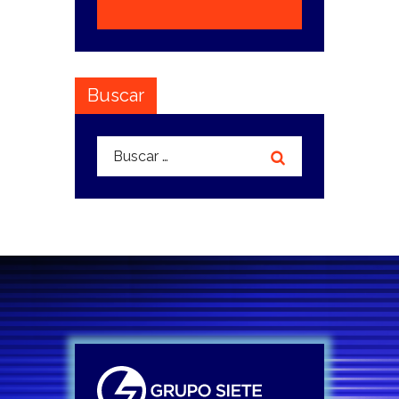
Buscar
Buscar: