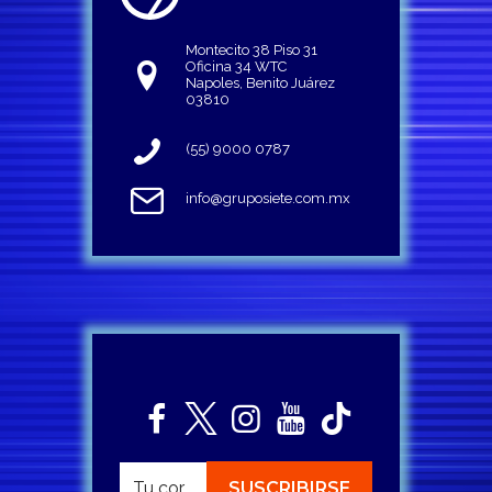
Montecito 38 Piso 31
Oficina 34 WTC
Napoles, Benito Juárez
03810
(55) 9000 0787
info@gruposiete.com.mx