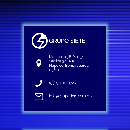
Montecito 38 Piso 31
Oficina 34 WTC
Napoles, Benito Juárez
03810
(55) 9000 0787
info@gruposiete.com.mx