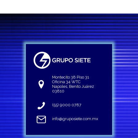
Montecito 38 Piso 31
Oficina 34 WTC
Napoles, Benito Juárez
03810
(55) 9000 0787
info@gruposiete.com.mx