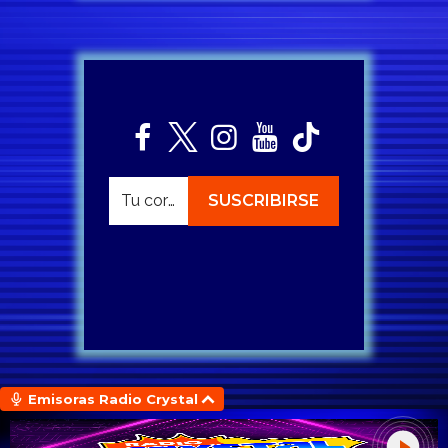
Emisoras Radio Crystal