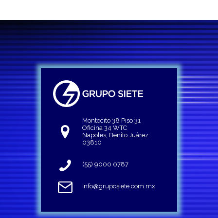
Montecito 38 Piso 31
Oficina 34 WTC
Napoles, Benito Juárez
03810
(55) 9000 0787
info@gruposiete.com.mx