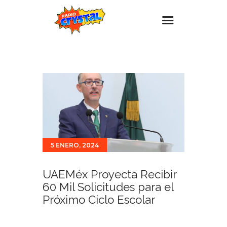
Inicio – Radio Crystal
Estaciones
Eventos
Promociones
Noticias
5 ENERO, 2024
Para ti
Contacto
UAEMéx Proyecta Recibir
60 Mil Solicitudes para el
Próximo Ciclo Escolar