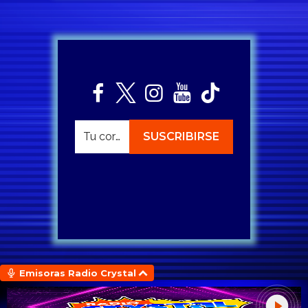
Emisoras Radio Crystal