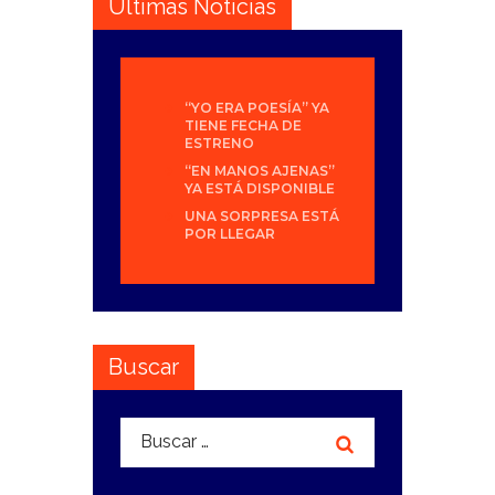
Últimas Noticias
“YO ERA POESÍA” YA
TIENE FECHA DE
ESTRENO
“EN MANOS AJENAS”
YA ESTÁ DISPONIBLE
UNA SORPRESA ESTÁ
POR LLEGAR
Buscar
Buscar: