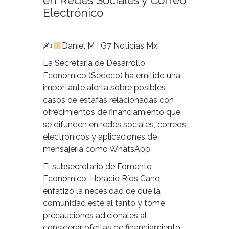
en Redes Sociales y Correo
Electrónico
✍
Daniel M | G7 Noticias Mx
La Secretaría de Desarrollo
Económico (Sedeco) ha emitido una
importante alerta sobre posibles
casos de estafas relacionadas con
ofrecimientos de financiamiento que
se difunden en redes sociales, correos
electrónicos y aplicaciones de
mensajería como WhatsApp.
El subsecretario de Fomento
Económico, Horacio Ríos Cano,
enfatizó la necesidad de que la
comunidad esté al tanto y tome
precauciones adicionales al
considerar ofertas de financiamiento