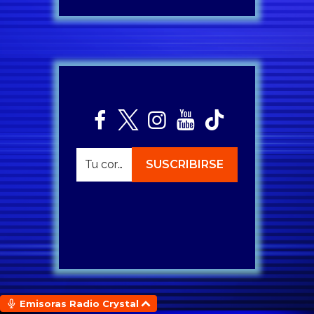
Emisoras Radio Crystal