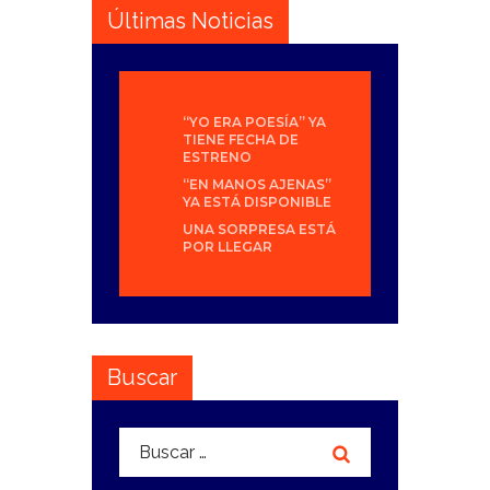
Últimas Noticias
“YO ERA POESÍA” YA
TIENE FECHA DE
ESTRENO
“EN MANOS AJENAS”
YA ESTÁ DISPONIBLE
UNA SORPRESA ESTÁ
POR LLEGAR
Buscar
Buscar: