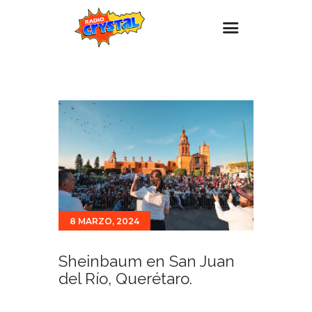
Inicio – Radio Crystal
Estaciones
Eventos
Promociones
Noticias
Para ti
8 MARZO, 2024
Contacto
Sheinbaum en San Juan
del Río, Querétaro.