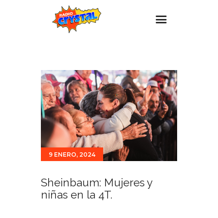
Inicio – Radio Crystal
Estaciones
Eventos
Promociones
Noticias
Para ti
9 ENERO, 2024
Contacto
Sheinbaum: Mujeres y
niñas en la 4T.