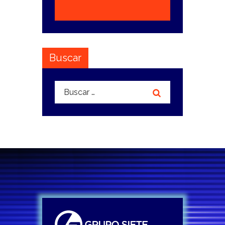
Buscar
Buscar: