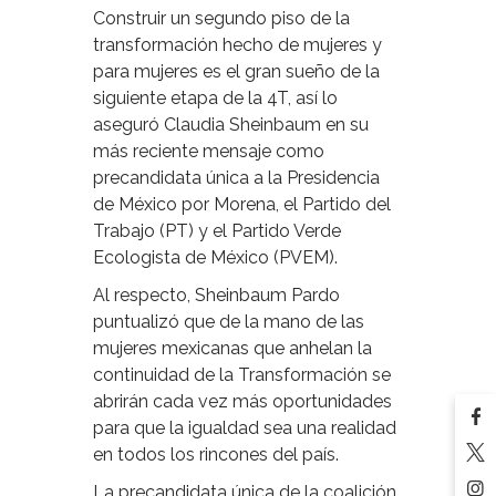
Construir un segundo piso de la
transformación hecho de mujeres y
para mujeres es el gran sueño de la
siguiente etapa de la 4T, así lo
aseguró Claudia Sheinbaum en su
más reciente mensaje como
precandidata única a la Presidencia
de México por Morena, el Partido del
Trabajo (PT) y el Partido Verde
Ecologista de México (PVEM).
Al respecto, Sheinbaum Pardo
puntualizó que de la mano de las
mujeres mexicanas que anhelan la
continuidad de la Transformación se
abrirán cada vez más oportunidades
para que la igualdad sea una realidad
en todos los rincones del país.
La precandidata única de la coalición