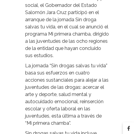
social, el Gobernador del Estado
Salomón Jara Cruz participó en el
arranque de la jornada Sin droga
salvas tu vida, en el cual se anunció el
programa Mi primera chamba, dirigido
a las juventudes de las ocho regiones
de la entidad que hayan concluido
sus estudios.
La jornada “Sin drogas salvas tu vida”
basa sus esfuerzos en cuatro
acciones sustanciales para alejar a las
juventudes de las drogas: acercar el
arte y deporte, salud mental y
autocuidado emocional, reinserción
escolar y oferta laboral en las
juventudes, esta última a través de
“Mi primera chamba”.
Sin drogas salvas tu vida incluye