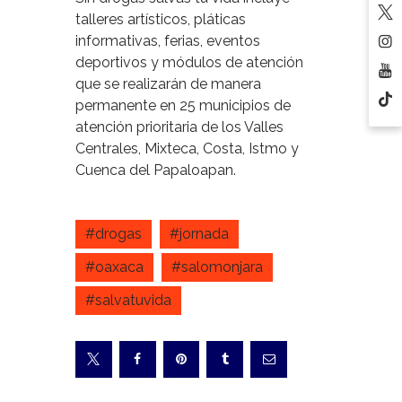
talleres artísticos, pláticas
informativas, ferias, eventos
deportivos y módulos de atención
que se realizarán de manera
permanente en 25 municipios de
atención prioritaria de los Valles
Centrales, Mixteca, Costa, Istmo y
Cuenca del Papaloapan.
#drogas
#jornada
#oaxaca
#salomonjara
#salvatuvida