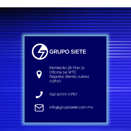
Montecito 38 Piso 31
Oficina 34 WTC
Napoles, Benito Juárez
03810
(55) 9000 0787
info@gruposiete.com.mx