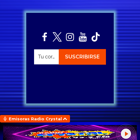
Emisoras Radio Crystal