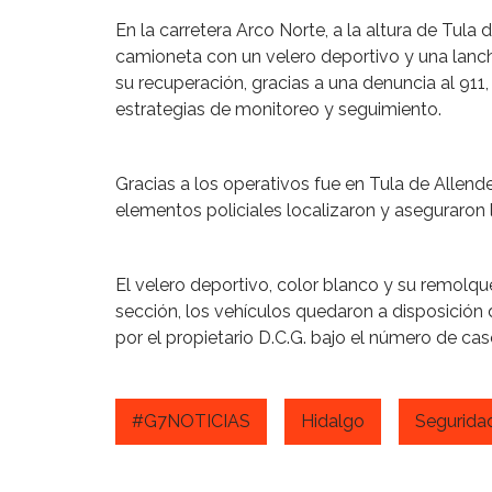
En la carretera Arco Norte, a la altura de Tula
camioneta con un velero deportivo y una lanch
su recuperación, gracias a una denuncia al 911, 
estrategias de monitoreo y seguimiento.
Gracias a los operativos fue en Tula de Allend
elementos policiales localizaron y aseguraron 
El velero deportivo, color blanco y su remolqu
sección, los vehículos quedaron a disposición 
por el propietario D.C.G. bajo el número de ca
#G7NOTICIAS
Hidalgo
Segurida