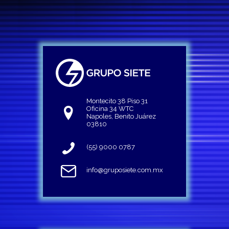
Montecito 38 Piso 31
Oficina 34 WTC
Napoles, Benito Juárez
03810
(55) 9000 0787
info@gruposiete.com.mx