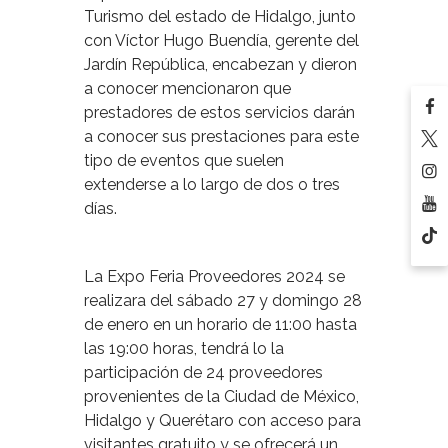
Turismo del estado de Hidalgo, junto
con Víctor Hugo Buendía, gerente del
Jardín República, encabezan y dieron
a conocer mencionaron que
prestadores de estos servicios darán
a conocer sus prestaciones para este
tipo de eventos que suelen
extenderse a lo largo de dos o tres
días.
La Expo Feria Proveedores 2024 se
realizara del sábado 27 y domingo 28
de enero en un horario de 11:00 hasta
las 19:00 horas, tendrá lo la
participación de 24 proveedores
provenientes de la Ciudad de México,
Hidalgo y Querétaro con acceso para
visitantes gratuito y se ofrecerá un