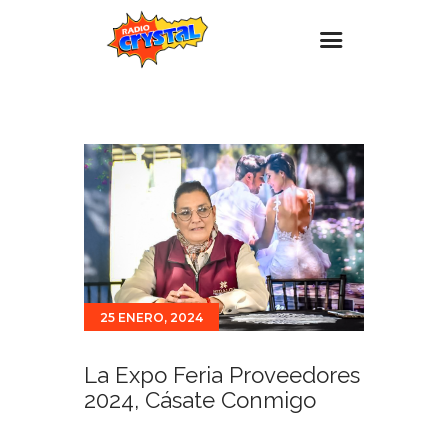
Inicio – Radio Crystal
Estaciones
Eventos
Promociones
Noticias
Para ti
25 ENERO, 2024
Contacto
La Expo Feria Proveedores
2024, Cásate Conmigo