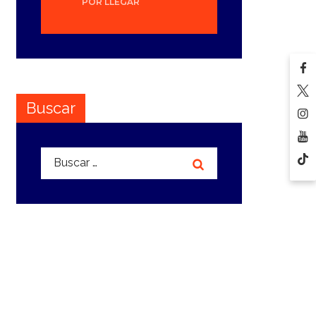
POR LLEGAR
Buscar
Buscar: