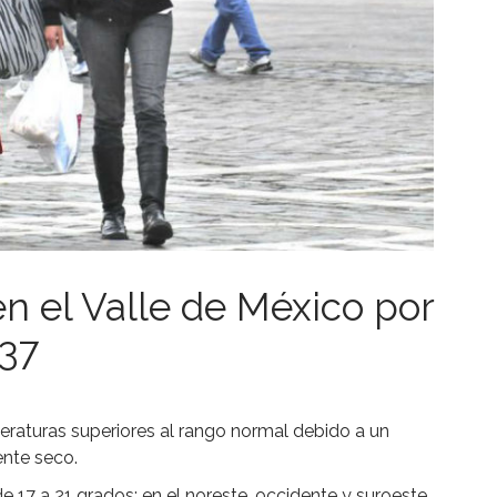
n el Valle de México por
 37
eraturas superiores al rango normal debido a un
ente seco.
e 17 a 21 grados; en el noreste, occidente y suroeste