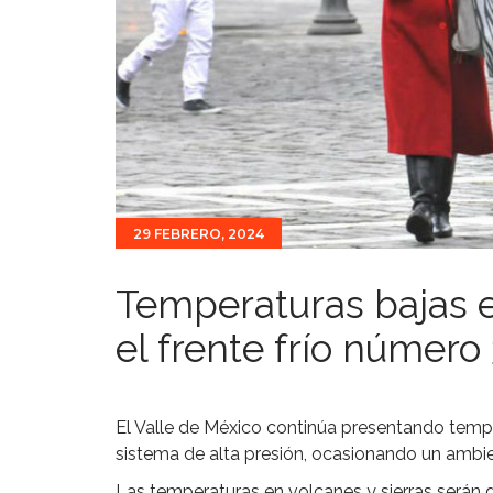
29 FEBRERO, 2024
Temperaturas bajas e
el frente frío número
El Valle de México continúa presentando temp
sistema de alta presión, ocasionando un ambi
Las temperaturas en volcanes y sierras serán d