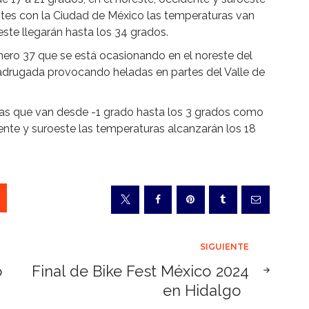
ites con la Ciudad de México las temperaturas van
este llegarán hasta los 34 grados.
úmero 37 que se está ocasionando en el noreste del
madrugada provocando heladas en partes del Valle de
ras que van desde -1 grado hasta los 3 grados como
nte y suroeste las temperaturas alcanzarán los 18
SIGUIENTE
o
Final de Bike Fest México 2024
en Hidalgo