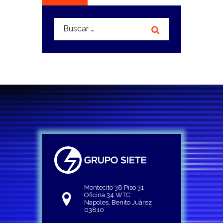
Buscar:
Montecito 38 Piso 31
Oficina 34 WTC
Napoles, Benito Juárez
03810