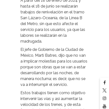
A partir del 18 de enero de 2024 y
hasta el 18 de junio se realizarán
trabajos de renivelación en el tramo
San Lázaro-Oceanía, de la Línea B
del Metro, sin que esto afecte el
servicio para los usuarios, ya que las
labores se realizarán en la
madrugada.
El jefe de Gobierno de la Ciudad de
México, Martí Batres, dijo que no van
a implicar molestias para los usuarios
porque son obras que se van a estar
desarrollando por las noches, de
manera nocturna; es decir, que no se
va a interrumpir el servicio.
Estos trabajos tienen como objetivo
intervenir las vías y así aumentar la
velocidad de los trenes, y de esta