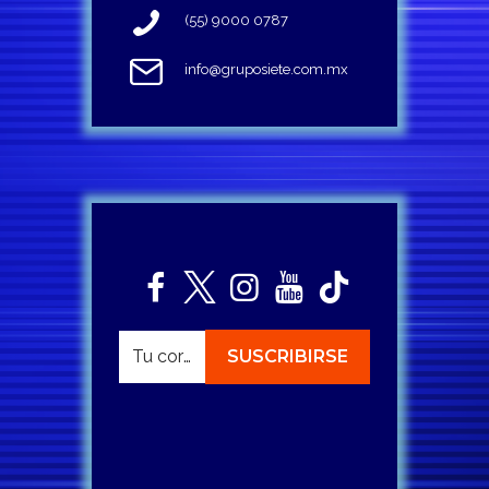
(55) 9000 0787
info@gruposiete.com.mx