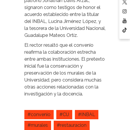
patrono Jonathan Davis Arzac,
signaron como testigos de honor el
acuerdo establecido entre la titular
del INBAL, Lucina Jiménez López, y
la tesorera de la Universidad Nacional,
Guadalupe Mateos Ortíz.
El rector resaltó que el convenio
reafirma la colaboración estrecha
entre ambas instituciones. El pretexto
inicial fue la conservación y
preservación de los murales de la
Universidad, pero considera muchas
otras acciones relacionadas con la
investigación y la docencia.
#convenio
#CU
#INBAL
#murales
#restauracion