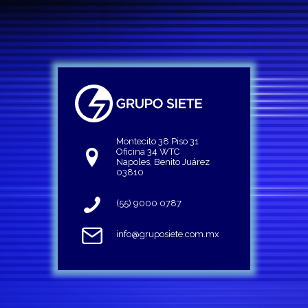
Montecito 38 Piso 31
Oficina 34 WTC
Napoles, Benito Juárez
03810
(55) 9000 0787
info@gruposiete.com.mx