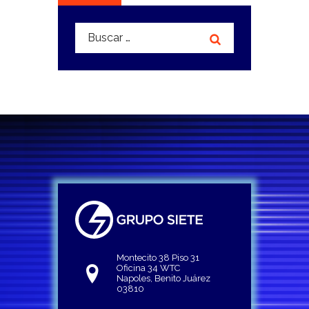
Buscar:
Montecito 38 Piso 31
Oficina 34 WTC
Napoles, Benito Juárez
03810