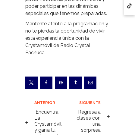
poder participar en las dinámicas
especiales que tenemos preparadas.
Mantente atento a la programación y
no te pierdas la oportunidad de vivir
esta experiencia única con la
Crystamóvil de Radio Crystal
Pachuca.
Navegación
ANTERIOR
SIGUIENTE
de
¡Encuentra
Regresa a
La
clases con
entradas
Crystamóvil
una
y gana tu
sorpresa