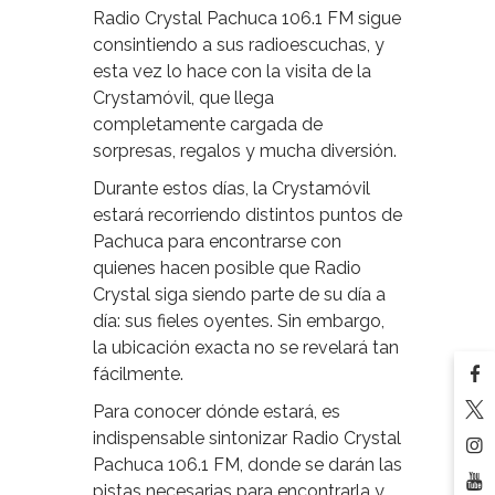
Radio Crystal Pachuca 106.1 FM sigue
consintiendo a sus radioescuchas, y
esta vez lo hace con la visita de la
Crystamóvil, que llega
completamente cargada de
sorpresas, regalos y mucha diversión.
Durante estos días, la Crystamóvil
estará recorriendo distintos puntos de
Pachuca para encontrarse con
quienes hacen posible que Radio
Crystal siga siendo parte de su día a
día: sus fieles oyentes. Sin embargo,
la ubicación exacta no se revelará tan
fácilmente.
Para conocer dónde estará, es
indispensable sintonizar Radio Crystal
Pachuca 106.1 FM, donde se darán las
pistas necesarias para encontrarla y