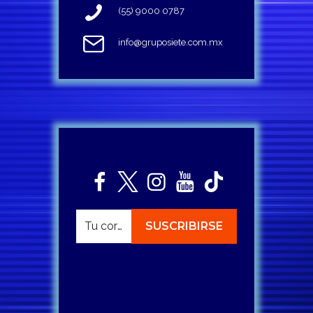
(55) 9000 0787
info@gruposiete.com.mx