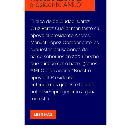
presidente AMLO’
El alcalde de Ciudad Juárez,
Cruz Pérez Cuéllar manifestó su
apoyo al presidente Andrés
Manuel López Obrador ante las
supuestas acusaciones de
narco sobornos en 2006, hecho
que aunque cerró hace 13 años,
AMLO pide aclarar. “Nuestro
apoyo al Presidente,
entendemos que este tipo de
notas siempre generan alguna
molestia…
LEER MÁS
30
ENERO,