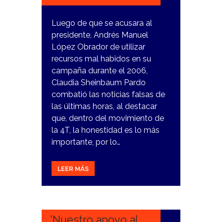
Luego de que se acusara al
presidente, Andrés Manuel
López Obrador de utilizar
recursos mal habidos en su
campaña durante el 2006,
Claudia Sheinbaum Pardo
combatió las noticias falsas de
las últimas horas, al destacar
que, dentro del movimiento de
la 4T, la honestidad es lo más
importante, por lo…
LEER MÁS
1
FEBRERO,
2024
‘Nuestro apoyo al