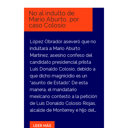
2024
No al indulto de
Mario Aburto, por
caso Colosio
López Obrador aseveró que no
indultará a Mario Aburto
Martínez, asesino confeso del
candidato presidencial priista
Luis Donaldo Colosio, debido a
que dicho magnicidio es un
“asunto de Estado“. De esta
manera, el mandatario
mexicano contestó a la petición
de Luis Donaldo Colosio Riojas,
alcalde de Monterrey e hijo del…
LEER MÁS