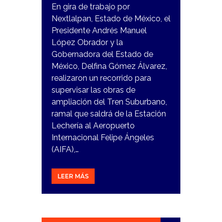
En gira de trabajo por
Nextlalpan, Estado de México, el
Presidente Andrés Manuel
López Obrador y la
Gobernadora del Estado de
México, Delfina Gómez Álvarez,
realizaron un recorrido para
supervisar las obras de
ampliación del Tren Suburbano,
ramal que saldrá de la Estación
Lechería al Aeropuerto
Internacional Felipe Ángeles
(AIFA),…
LEER MÁS
6
FEBRERO,
2024