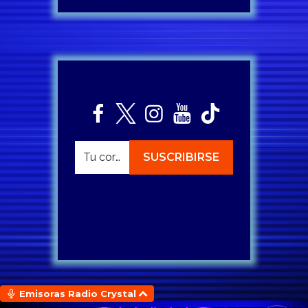
Emisoras Radio Crystal