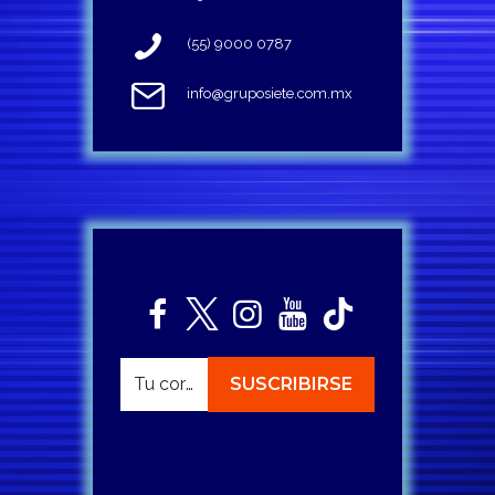
(55) 9000 0787
info@gruposiete.com.mx