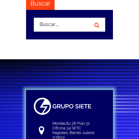
Buscar
Buscar:
Montecito 38 Piso 31
Oficina 34 WTC
Napoles, Benito Juárez
03810