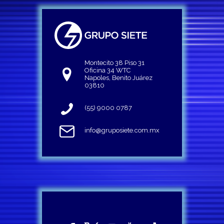
Montecito 38 Piso 31
Oficina 34 WTC
Napoles, Benito Juárez
03810
(55) 9000 0787
info@gruposiete.com.mx