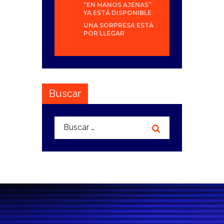
“EN MANOS AJENAS”
YA ESTÁ DISPONIBLE
UNA SORPRESA ESTÁ
POR LLEGAR
Buscar
Buscar: