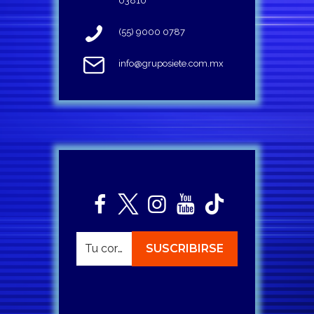
03810
(55) 9000 0787
info@gruposiete.com.mx